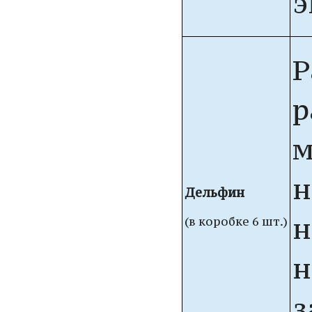
э
Р
р
м
н
Дельфин
н
(в коробке 6 шт.)
н
з