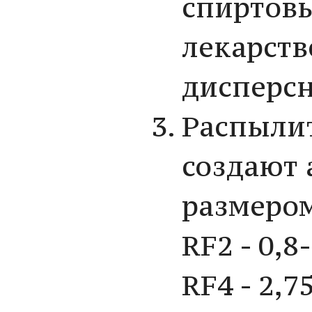
спиртовы
лекарств
дисперсн
Распыли
создают 
размером
RF2 - 0,8
RF4 - 2,7