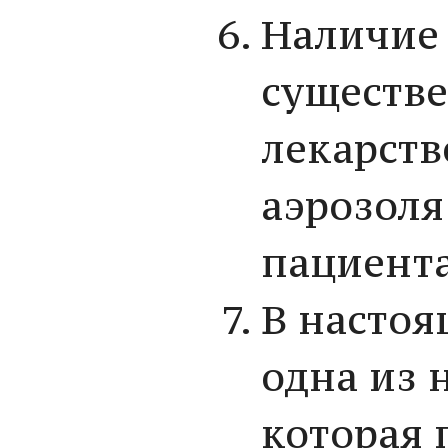
Наличие 
существ
лекарств
аэрозоля
пациента
В настоя
одна из 
которая 