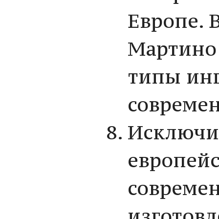
Европе. 
Мартино 
типы ин
современ
Исключит
европейс
современ
изготовл