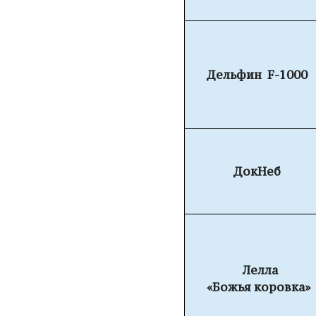
Дельфин
F-1000
ДокНеб
Лелла
«Божья коровка»