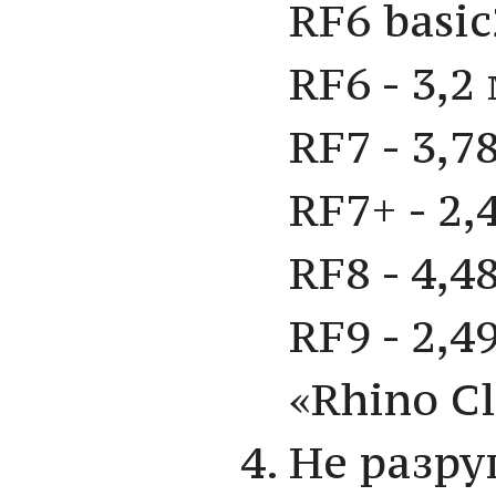
RF6 basic
RF6 - 3,2
RF7 - 3,7
RF7+ - 2,
RF8 - 4,4
RF9 - 2,4
«Rhino Cl
Не разру