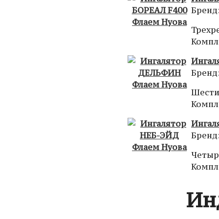
Бренд
Трехр
Компле
Ингал
Бренд
Шести
Компл
Ингал
Бренд
Четыр
Компл
Ин