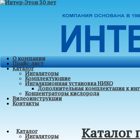
О компании
Прайс-лист
Каталог
Ингаляторы
Комплектующие
Ингаляционная установка НИКО
Дополнительная комплектация к ин
Концентраторы кислорода
Видеоинструкции
Контакты
Каталог
Каталог
Ингаляторы